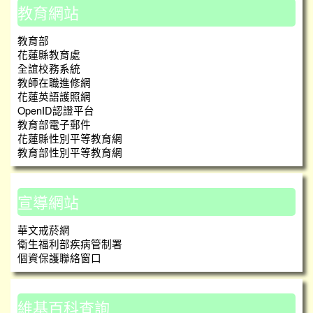
教育網站
教育部
花蓮縣教育處
全誼校務系統
教師在職進修網
花蓮英語護照網
OpenID認證平台
教育部電子郵件
花蓮縣性別平等教育網
教育部性別平等教育網
宣導網站
華文戒菸網
衛生福利部疾病管制署
個資保護聯絡窗口
維基百科查詢