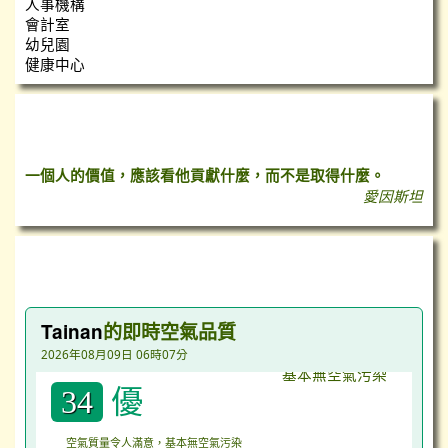
人事機構
會計室
幼兒園
健康中心
心靈小語
一個人的價值，應該看他貢獻什麼，而不是取得什麼。
愛因斯坦
台灣即時空氣質量指數（AQI）
Tainan
的即時空氣品質
2026年08月09日 06時07分
優
34
空氣質量令人滿意，基本無空氣污染