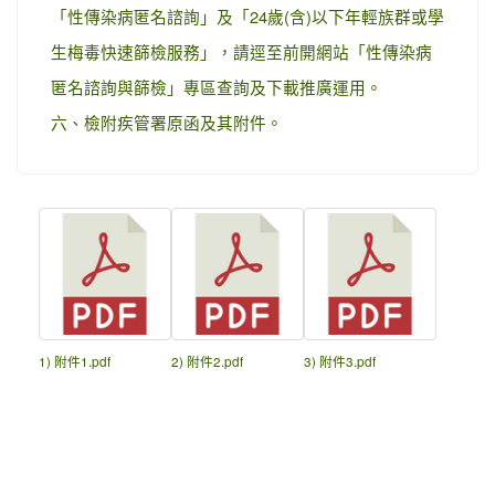
「性傳染病匿名諮詢」及「24歲(含)以下年輕族群或學
生梅毒快速篩檢服務」，請逕至前開網站「性傳染病
匿名諮詢與篩檢」專區查詢及下載推廣運用。
六、檢附疾管署原函及其附件。
1) 附件1.pdf
2) 附件2.pdf
3) 附件3.pdf