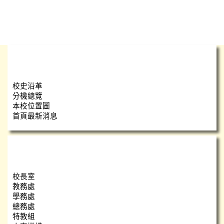
學校簡介
校史沿革
分機總覽
本校位置圖
首頁最新消息
瑞小團隊
校長室
教務處
學務處
總務處
特教組