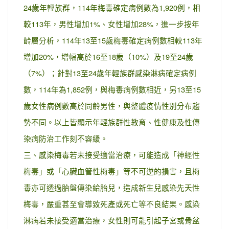
24歲年輕族群，114年梅毒確定病例數為1,920例，相
較113年，男性增加1%、女性增加28%，進一步按年
齡層分析，114年13至15歲梅毒確定病例數相較113年
增加20%，增幅高於16至18歲（10%）及19至24歲
（7%）；針對13至24歲年輕族群感染淋病確定病例
數，114年為1,852例，與梅毒病例數相近，另13至15
歲女性病例數高於同齡男性，與整體疫情性別分布趨
勢不同。以上皆顯示年輕族群性教育、性健康及性傳
染病防治工作刻不容緩。
三、感染梅毒若未接受適當治療，可能造成「神經性
梅毒」或「心臟血管性梅毒」等不可逆的損害，且梅
毒亦可透過胎盤傳染給胎兒，造成新生兒感染先天性
梅毒，嚴重甚至會導致死產或死亡等不良結果。感染
淋病若未接受適當治療，女性則可能引起子宮或骨盆