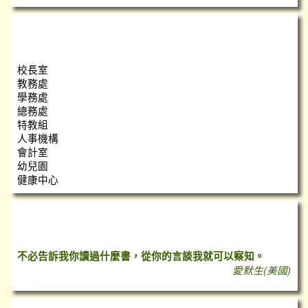
瑞小團隊
校長室
教務處
學務處
總務處
特教組
人事機構
會計室
幼兒園
健康中心
心靈小語
不必告訴我你讀過什麼書，從你的言談我就可以察知。
愛默生(美國)