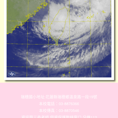
瑞穗國小地址:花蓮縣瑞穗鄉溫泉路一段19號
本校電話：03-8876366
本校傳真：03-8870546
資訊簡三奇老師 個資保護聯絡窗口 分機112