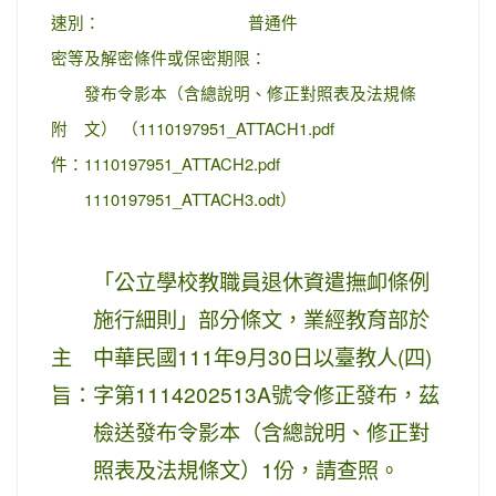
速別：
普通件
密等及解密條件或保密期限：
發布令影本（含總說明、修正對照表及法規條
附
文） （1110197951_ATTACH1.pdf
件：
1110197951_ATTACH2.pdf
1110197951_ATTACH3.odt）
「公立學校教職員退休資遣撫卹條例
施行細則」部分條文，業經教育部於
主
中華民國111年9月30日以臺教人(四)
旨：
字第1114202513A號令修正發布，茲
檢送發布令影本（含總說明、修正對
照表及法規條文）1份，請查照。