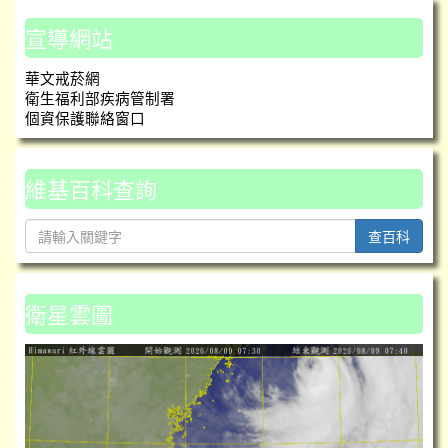
宣導網站
華文戒菸網
衛生福利部疾病管制署
個資保護聯絡窗口
維基百科查詢
查百科
衛星雲圖