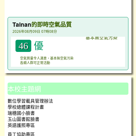
台灣即時空氣質量指數（AQI）
Tainan
的即時空氣品質
2026年08月09日 07時08分
優
46
空氣質量令人滿意，基本無空氣污染
各類人群可正常活動
本校主題網
數位學習載具管理辦法
學校總體課程計畫
瑞穗國小臉書
玉山圖書館臉書
英語護照專區
員工協助專區