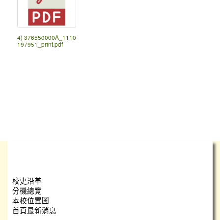
4) 376550000A_1110
197951_print.pdf
學校簡介
校史沿革
分機總覽
本校位置圖
首頁最新消息