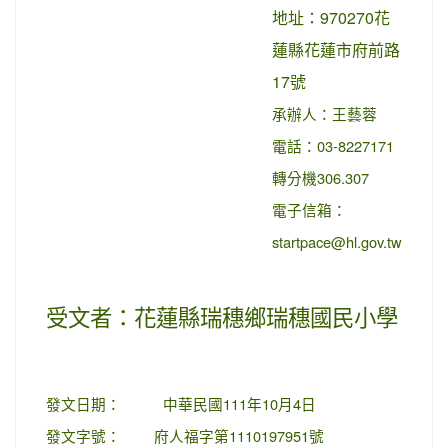
地址：970270花
蓮縣花蓮市府前路
17號
承辦人：王藝蓉
電話：03-8227171
轉分機306.307
電子信箱：
startpace@hl.gov.tw
受文者：花蓮縣瑞穗鄉瑞穗國民小學
發文日期：
中華民國111年10月4日
發文字號：
府人福字第1110197951號