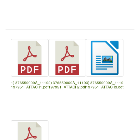
1) 376550000A_1110
2) 376550000A_1110
3) 376550000A_1110
197951_ATTACH1.pdf
197951_ATTACH2.pdf
197951_ATTACH3.odt