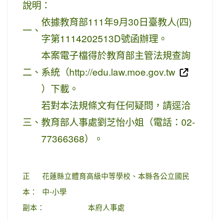
說明：
依據教育部111年9月30日臺教人(四)
一、
字第1114202513D號函辦理。
本案電子檔得於教育部主管法規查詢
二、
系統（http://edu.law.moe.gov.tw
）下載。
若對本法規條文有任何疑問，請逕洽
三、
教育部人事處劉芝怡小姐（電話：02-
77366368）。
正
花蓮縣立體育高級中等學校、本縣各公立國民
本：
中-小學
副本：
本府人事處