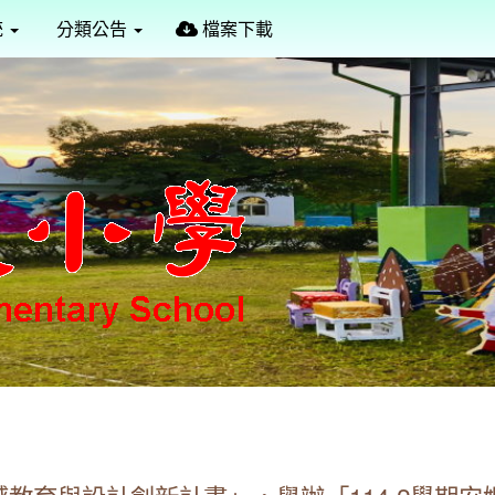
定
統
分類公告
檔案下載