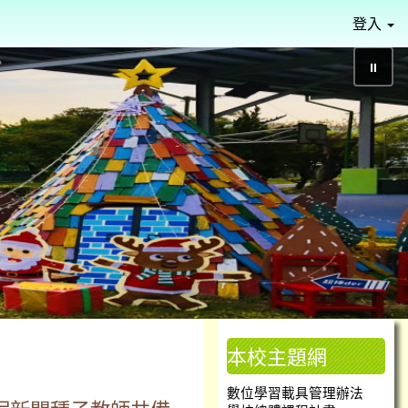
登入
⏸
本校主題網
數位學習載具管理辦法