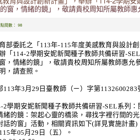
度美感教育與設計創新計畫」，舉辦「114-2學期
閱讀的窗，情緒的鏡」，敬請貴校周知所屬教師惠
0 | 點閱數： 98
育部委託之「113年-115年度美感教育與設計
辦「114-2學期安妮新聞種子教師共備研習-SE
窗，情緒的鏡」，敬請貴校周知所屬教師惠允
明，請查照。
113年3月29日臺教師（ㄧ）字第1132600283
4-2學期安妮新聞種子教師共備研習-SEL系列：
情緒的鏡：架起心靈的橋梁，尋找字裡行間的光
對話的窗」活動，相關資訊如下(詳見實施計畫)
115年05月29日（五）。