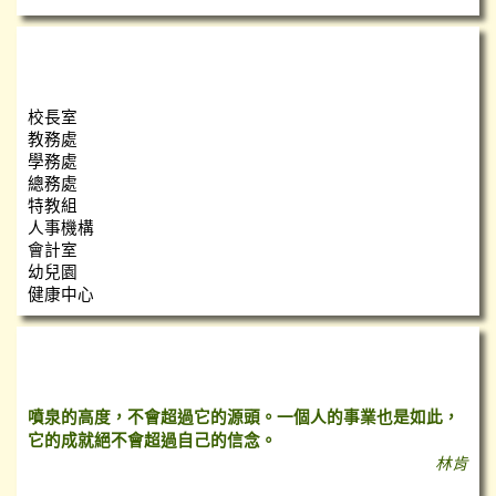
瑞小團隊
校長室
教務處
學務處
總務處
特教組
人事機構
會計室
幼兒園
健康中心
心靈小語
噴泉的高度，不會超過它的源頭。一個人的事業也是如此，
它的成就絕不會超過自己的信念。
林肯