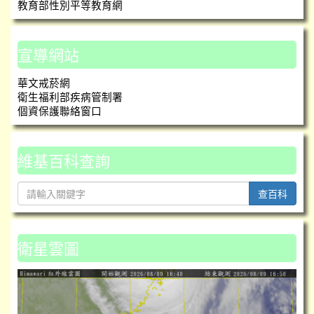
教育部性別平等教育網
宣導網站
華文戒菸網
衛生福利部疾病管制署
個資保護聯絡窗口
維基百科查詢
查百科
衛星雲圖