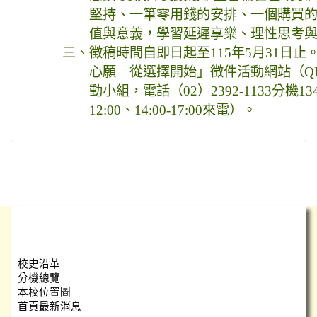
堅持、一筆零用錢的安排、一個購買
值與意義，學習延遲享樂、理性思考
三、
徵稿時間自即日起至115年5月31日
心願 從選擇開始」徵件活動網站（QR
動小組，電話（02）2392-1133分機13
12:00、14:00-17:00來電）。
學校簡介
校史沿革
分機總覽
本校位置圖
首頁最新消息