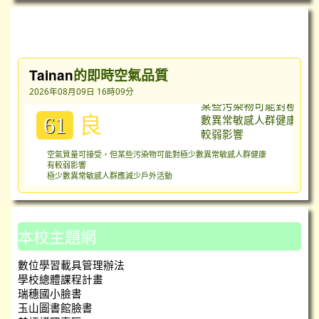
台灣即時空氣質量指數（AQI）
Tainan
的即時空氣品質
2026年08月09日 16時09分
良
61
空氣質量可接受，但某些污染物可能對極少數異常敏感人群健康
有較弱影響
極少數異常敏感人群應減少戶外活動
本校主題網
數位學習載具管理辦法
學校總體課程計畫
瑞穗國小臉書
玉山圖書館臉書