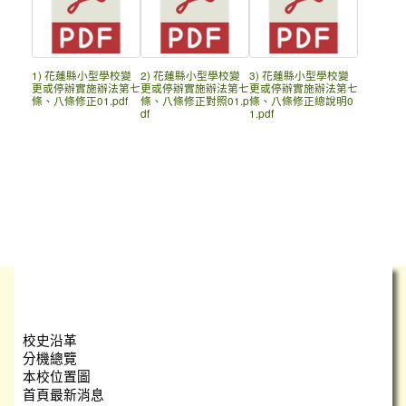
1) 花蓮縣小型學校變
2) 花蓮縣小型學校變
3) 花蓮縣小型學校變
更或停辦實施辦法第七
更或停辦實施辦法第七
更或停辦實施辦法第七
條、八條修正01.pdf
條、八條修正對照01.p
條、八條修正總說明0
df
1.pdf
學校簡介
校史沿革
分機總覽
本校位置圖
首頁最新消息