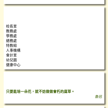
瑞小團隊
校長室
教務處
學務處
總務處
特教組
人事機構
會計室
幼兒園
健康中心
心靈小語
只要能培一朵花，就不妨做做會朽的腐草。
魯迅