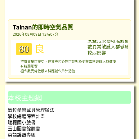
台灣即時空氣質量指數（AQI）
Tainan
的即時空氣品質
2026年08月09日 13時07分
良
80
空氣質量可接受，但某些污染物可能對極少數異常敏感人群健康
有較弱影響
極少數異常敏感人群應減少戶外活動
本校主題網
數位學習載具管理辦法
學校總體課程計畫
瑞穗國小臉書
玉山圖書館臉書
英語護照專區