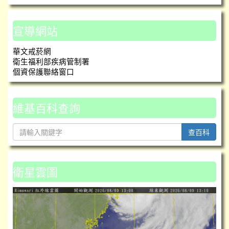
宣導網站
華文戒菸網
衛生福利部疾病管制署
個資保護聯絡窗口
維基百科查詢
查百科
衛星雲圖