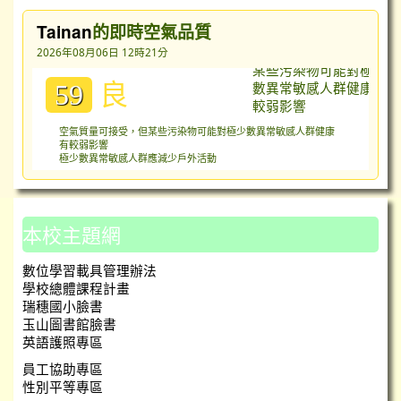
Tainan
的即時空氣品質
2026年08月06日 12時21分
良
59
空氣質量可接受，但某些污染物可能對極少數異常敏感人群健康
有較弱影響
極少數異常敏感人群應減少戶外活動
本校主題網
數位學習載具管理辦法
學校總體課程計畫
瑞穗國小臉書
玉山圖書館臉書
英語護照專區
員工協助專區
性別平等專區