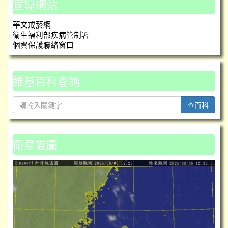
宣導網站
華文戒菸網
衛生福利部疾病管制署
個資保護聯絡窗口
維基百科查詢
查百科
衛星雲圖