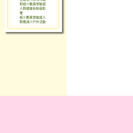
對極少數異常敏感
人群健康有較弱影
響
極少數異常敏感人
群應減少戶外活動