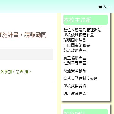
登入
本校主題網
⏸
數位學習載具管理辦法
實施計畫，請鼓勵同
學校總體課程計畫
瑞穗國小臉書
玉山圖書館臉書
英語護照專區
員工協助專區
性別平等專區
交通安全教育
名參加，請查 照。
公務員勤休制度專區
學校成果資料
環境教育專區
教育網站