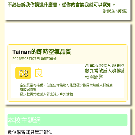
不必告訴我你讀過什麼書，從你的言談我就可以察知。
愛默生(美國)
台灣即時空氣質量指數（AQI）
Tainan
的即時空氣品質
2026年08月07日 06時06分
良
68
空氣質量可接受，但某些污染物可能對極少數異常敏感人群健康
有較弱影響
極少數異常敏感人群應減少戶外活動
本校主題網
數位學習載具管理辦法