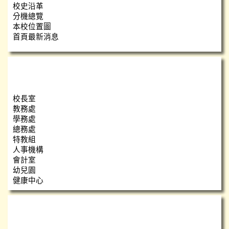
校史沿革
分機總覽
本校位置圖
首頁最新消息
瑞小團隊
校長室
教務處
學務處
總務處
特教組
人事機構
會計室
幼兒園
健康中心
心靈小語