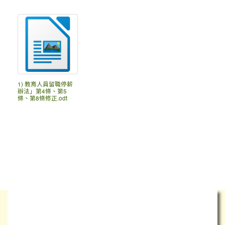
1) 教育人員留職停薪
辦法」第4條、第5
條、第8條修正.odt
學校簡介