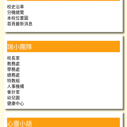
校史沿革
分機總覽
本校位置圖
首頁最新消息
瑞小團隊
校長室
教務處
學務處
總務處
特教組
人事機構
會計室
幼兒園
健康中心
心靈小語