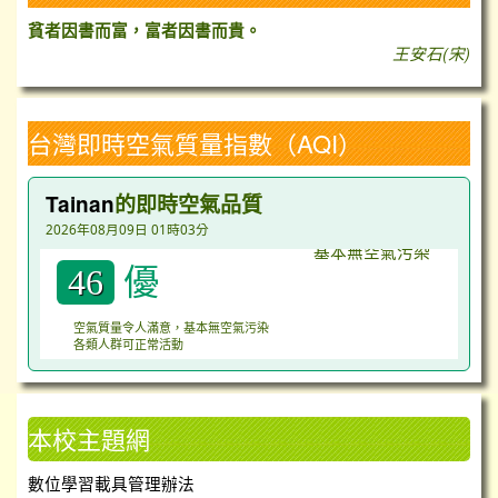
貧者因書而富，富者因書而貴。
王安石(宋)
台灣即時空氣質量指數（AQI）
Tainan
的即時空氣品質
2026年08月09日 01時03分
優
46
空氣質量令人滿意，基本無空氣污染
各類人群可正常活動
本校主題網
數位學習載具管理辦法