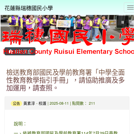
花蓮縣瑞穗國民小學
T
⏸
本站消息
檢送教育部國民及學前教育署「中學全面
性教育教學指引手冊」，請協助推廣及多
加運用，請查照。
黃素淳
-
校護
| 2025-08-11 | 點閱數： 211
公告
說明：
一、依據教育部國民及學前教育署114年7月29日臺教