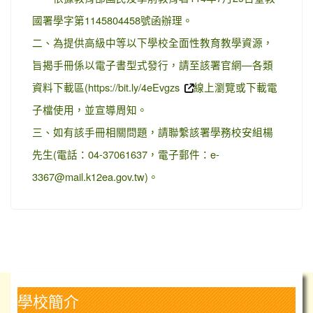
國署學字第1145804458號函辦理。
二、為提供高級中等以下學校全面性教育教學資源，
旨揭手冊係以電子書型式發行，請至該署官網—各類
資料下載區(https://bit.ly/4eEvgzs
線上瀏覽或下載電
子檔使用，並宣導周知。
三、如有該手冊相關問題，請聯繫該署學務校安組楊
先生(電話：04-37061637，電子郵件：e-
3367@mail.k12ea.gov.tw)。
學校簡介