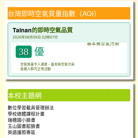
台灣即時空氣質量指數（AQI）
Tainan
的即時空氣品質
2026年08月09日 02時07分
優
38
空氣質量令人滿意，基本無空氣污染
各類人群可正常活動
本校主題網
數位學習載具管理辦法
學校總體課程計畫
瑞穗國小臉書
玉山圖書館臉書
英語護照專區