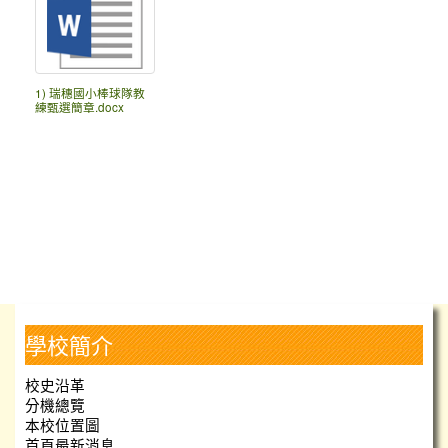
1) 瑞穗國小棒球隊教
練甄選簡章.docx
學校簡介
校史沿革
分機總覽
本校位置圖
首頁最新消息