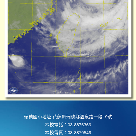
瑞穗國小地址:花蓮縣瑞穗鄉溫泉路一段19號
本校電話：03-8876366
本校傳真：03-8870546