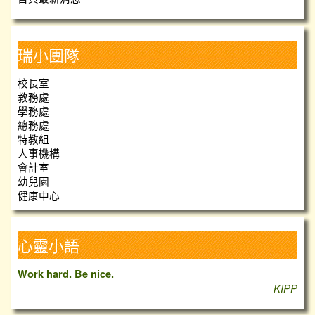
瑞小團隊
校長室
教務處
學務處
總務處
特教組
人事機構
會計室
幼兒園
健康中心
心靈小語
Work hard. Be nice.
KIPP