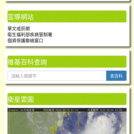
宣導網站
華文戒菸網
衛生福利部疾病管制署
個資保護聯絡窗口
維基百科查詢
查百科
衛星雲圖