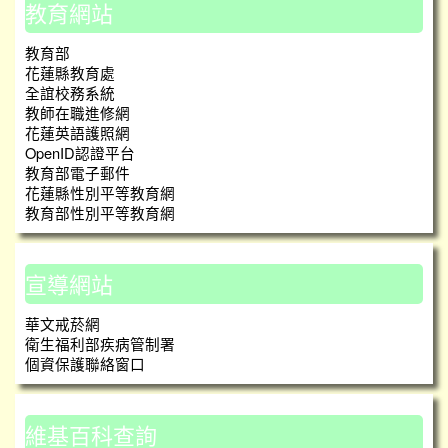
教育網站
教育部
花蓮縣教育處
全誼校務系統
教師在職進修網
花蓮英語護照網
OpenID認證平台
教育部電子郵件
花蓮縣性別平等教育網
教育部性別平等教育網
宣導網站
華文戒菸網
衛生福利部疾病管制署
個資保護聯絡窗口
維基百科查詢