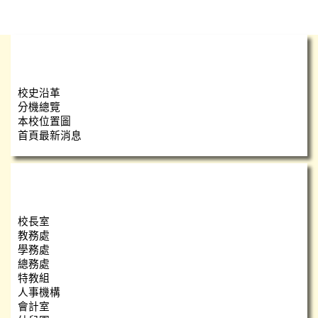
學校簡介
校史沿革
分機總覽
本校位置圖
首頁最新消息
瑞小團隊
校長室
教務處
學務處
總務處
特教組
人事機構
會計室