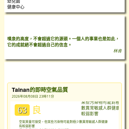
幼兒園
健康中心
心靈小語
噴泉的高度，不會超過它的源頭。一個人的事業也是如此，
它的成就絕不會超過自己的信念。
林肯
台灣即時空氣質量指數（AQI）
Tainan
的即時空氣品質
2026年08月08日 23時11分
良
63
空氣質量可接受，但某些污染物可能對極少數異常敏感人群健康
有較弱影響