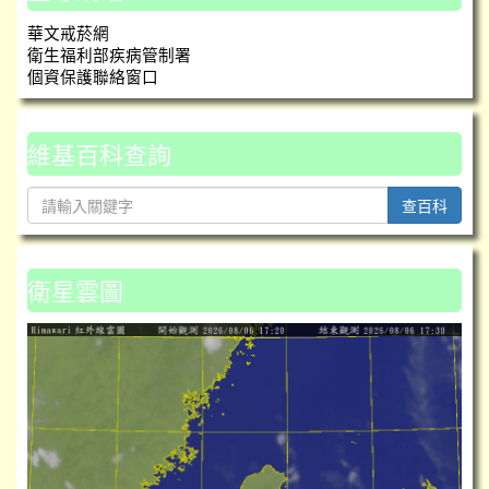
華文戒菸網
衛生福利部疾病管制署
個資保護聯絡窗口
維基百科查詢
查百科
衛星雲圖