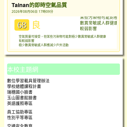
Tainan
的即時空氣品質
2026年08月06日 17時09分
良
68
空氣質量可接受，但某些污染物可能對極少數異常敏感人群健康
有較弱影響
極少數異常敏感人群應減少戶外活動
本校主題網
數位學習載具管理辦法
學校總體課程計畫
瑞穗國小臉書
玉山圖書館臉書
英語護照專區
員工協助專區
性別平等專區
交通安全教育