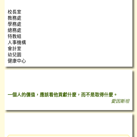
校長室
教務處
學務處
總務處
特教組
人事機構
會計室
幼兒園
健康中心
心靈小語
一個人的價值，應該看他貢獻什麼，而不是取得什麼。
愛因斯坦
台灣即時空氣質量指數（AQI）