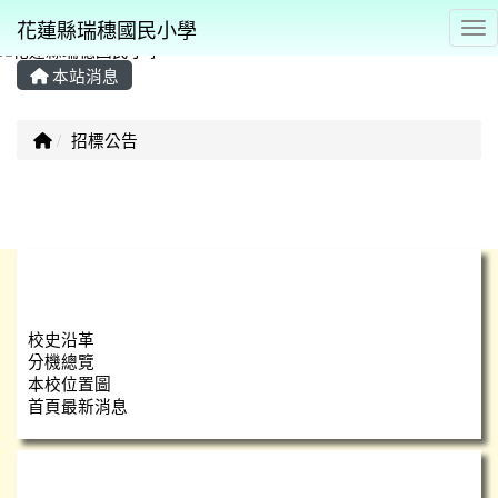
花蓮縣瑞穗國民小學
Tog
本站消息
⏸
回首頁
招標公告
文章列表
學校簡介
校史沿革
分機總覽
本校位置圖
首頁最新消息
瑞小團隊