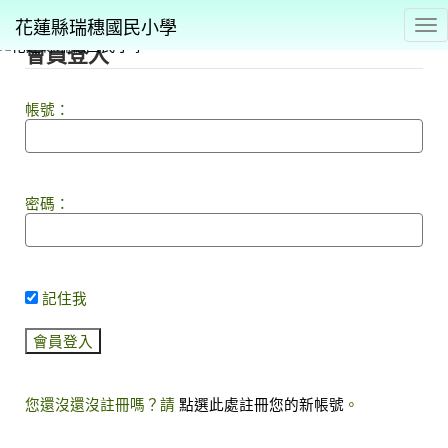
花蓮縣瑞穗國民小學
Tog
會員登入
⏸
帳號：
密碼：
記住我
您還沒還沒註冊嗎？請
點選此處註冊您的新帳號
。