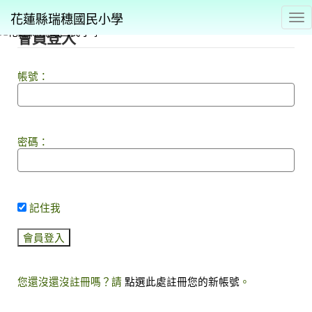
花蓮縣瑞穗國民小學
Tog
會員登入
⏸
帳號：
密碼：
記住我
您還沒還沒註冊嗎？請
點選此處註冊您的新帳號
。